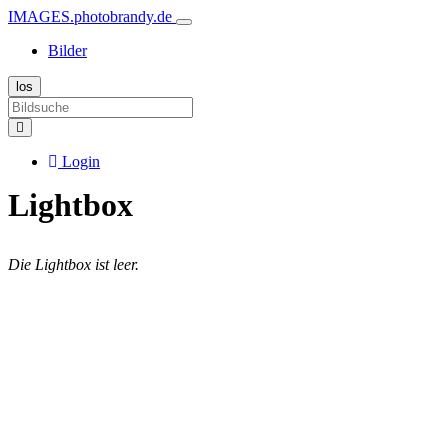
IMAGES.photobrandy.de
Bilder
Login
Lightbox
Die Lightbox ist leer.