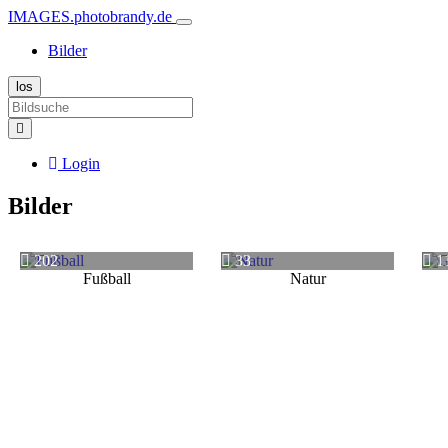
IMAGES.photobrandy.de
Bilder
Login
Bilder
202
33
1
Fußball
Natur