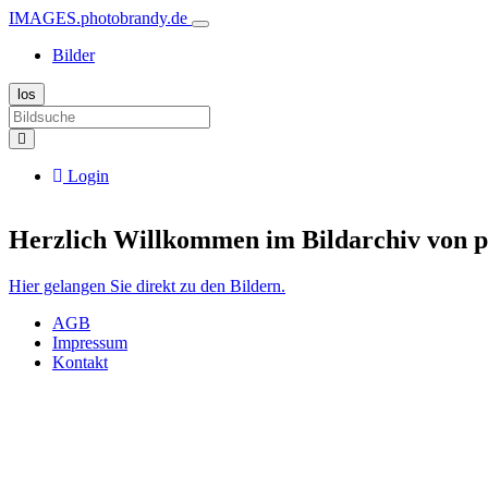
IMAGES.photobrandy.de
Bilder
Login
Herzlich Willkommen im Bildarchiv von 
Hier gelangen Sie direkt zu den Bildern.
AGB
Impressum
Kontakt