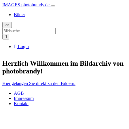
IMAGES.photobrandy.de
Bilder
Login
Herzlich Willkommen im Bildarchiv von
photobrandy!
Hier gelangen Sie direkt zu den Bildern.
AGB
Impressum
Kontakt