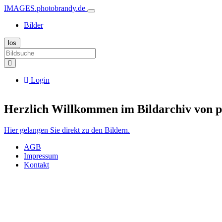
IMAGES.photobrandy.de
Bilder
Login
Herzlich Willkommen im Bildarchiv von 
Hier gelangen Sie direkt zu den Bildern.
AGB
Impressum
Kontakt