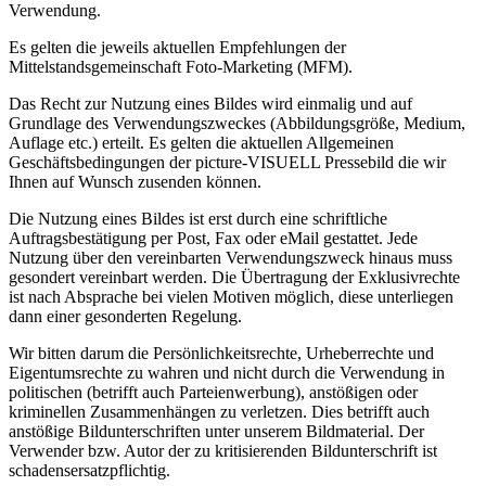
Verwendung.
Es gelten die jeweils aktuellen Empfehlungen der
Mittelstandsgemeinschaft Foto-Marketing (MFM).
Das Recht zur Nutzung eines Bildes wird einmalig und auf
Grundlage des Verwendungszweckes (Abbildungsgröße, Medium,
Auflage etc.) erteilt. Es gelten die aktuellen Allgemeinen
Geschäftsbedingungen der picture-VISUELL Pressebild die wir
Ihnen auf Wunsch zusenden können.
Die Nutzung eines Bildes ist erst durch eine schriftliche
Auftragsbestätigung per Post, Fax oder eMail gestattet. Jede
Nutzung über den vereinbarten Verwendungszweck hinaus muss
gesondert vereinbart werden. Die Übertragung der Exklusivrechte
ist nach Absprache bei vielen Motiven möglich, diese unterliegen
dann einer gesonderten Regelung.
Wir bitten darum die Persönlichkeitsrechte, Urheberrechte und
Eigentumsrechte zu wahren und nicht durch die Verwendung in
politischen (betrifft auch Parteienwerbung), anstößigen oder
kriminellen Zusammenhängen zu verletzen. Dies betrifft auch
anstößige Bildunterschriften unter unserem Bildmaterial. Der
Verwender bzw. Autor der zu kritisierenden Bildunterschrift ist
schadensersatzpflichtig.