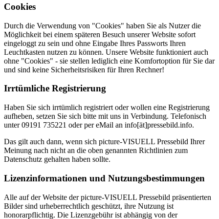
Cookies
Durch die Verwendung von "Cookies" haben Sie als Nutzer die
Möglichkeit bei einem späteren Besuch unserer Website sofort
eingeloggt zu sein und ohne Eingabe Ihres Passworts Ihren
Leuchtkasten nutzen zu können. Unsere Website funktioniert auch
ohne "Cookies" - sie stellen lediglich eine Komfortoption für Sie dar
und sind keine Sicherheitsrisiken für Ihren Rechner!
Irrtümliche Registrierung
Haben Sie sich irrtümlich registriert oder wollen eine Registrierung
aufheben, setzen Sie sich bitte mit uns in Verbindung. Telefonisch
unter 09191 735221 oder per eMail an info[ät]pressebild.info.
Das gilt auch dann, wenn sich picture-VISUELL Pressebild Ihrer
Meinung nach nicht an die oben genannten Richtlinien zum
Datenschutz gehalten haben sollte.
Lizenzinformationen und Nutzungsbestimmungen
Alle auf der Website der picture-VISUELL Pressebild präsentierten
Bilder sind urheberrechtlich geschützt, ihre Nutzung ist
honorarpflichtig. Die Lizenzgebühr ist abhängig von der