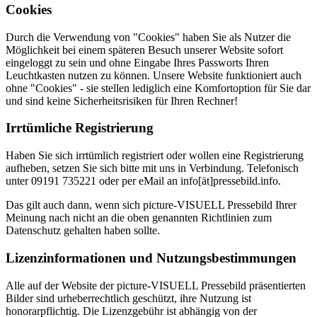
Cookies
Durch die Verwendung von "Cookies" haben Sie als Nutzer die
Möglichkeit bei einem späteren Besuch unserer Website sofort
eingeloggt zu sein und ohne Eingabe Ihres Passworts Ihren
Leuchtkasten nutzen zu können. Unsere Website funktioniert auch
ohne "Cookies" - sie stellen lediglich eine Komfortoption für Sie dar
und sind keine Sicherheitsrisiken für Ihren Rechner!
Irrtümliche Registrierung
Haben Sie sich irrtümlich registriert oder wollen eine Registrierung
aufheben, setzen Sie sich bitte mit uns in Verbindung. Telefonisch
unter 09191 735221 oder per eMail an info[ät]pressebild.info.
Das gilt auch dann, wenn sich picture-VISUELL Pressebild Ihrer
Meinung nach nicht an die oben genannten Richtlinien zum
Datenschutz gehalten haben sollte.
Lizenzinformationen und Nutzungsbestimmungen
Alle auf der Website der picture-VISUELL Pressebild präsentierten
Bilder sind urheberrechtlich geschützt, ihre Nutzung ist
honorarpflichtig. Die Lizenzgebühr ist abhängig von der