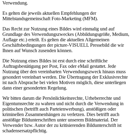
Verwendung.
Es gelten die jeweils aktuellen Empfehlungen der
Mittelstandsgemeinschaft Foto-Marketing (MFM).
Das Recht zur Nutzung eines Bildes wird einmalig und auf
Grundlage des Verwendungszweckes (Abbildungsgröße, Medium,
Auflage etc.) erteilt. Es gelten die aktuellen Allgemeinen
Geschäftsbedingungen der picture-VISUELL Pressebild die wir
Ihnen auf Wunsch zusenden können.
Die Nutzung eines Bildes ist erst durch eine schriftliche
Auftragsbestätigung per Post, Fax oder eMail gestattet. Jede
Nutzung über den vereinbarten Verwendungszweck hinaus muss
gesondert vereinbart werden. Die Übertragung der Exklusivrechte
ist nach Absprache bei vielen Motiven möglich, diese unterliegen
dann einer gesonderten Regelung.
Wir bitten darum die Persönlichkeitsrechte, Urheberrechte und
Eigentumsrechte zu wahren und nicht durch die Verwendung in
politischen (betrifft auch Parteienwerbung), anstößigen oder
kriminellen Zusammenhängen zu verletzen. Dies betrifft auch
anstößige Bildunterschriften unter unserem Bildmaterial. Der
Verwender bzw. Autor der zu kritisierenden Bildunterschrift ist
schadensersatzpflichtig.