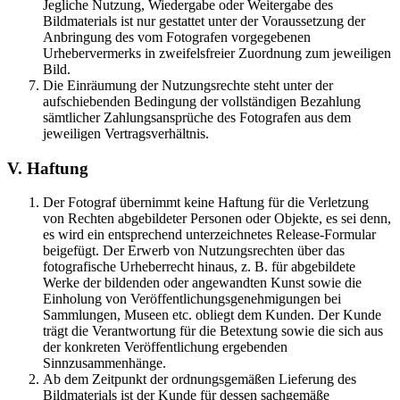
Jegliche Nutzung, Wiedergabe oder Weitergabe des
Bildmaterials ist nur gestattet unter der Voraussetzung der
Anbringung des vom Fotografen vorgegebenen
Urhebervermerks in zweifelsfreier Zuordnung zum jeweiligen
Bild.
Die Einräumung der Nutzungsrechte steht unter der
aufschiebenden Bedingung der vollständigen Bezahlung
sämtlicher Zahlungsansprüche des Fotografen aus dem
jeweiligen Vertragsverhältnis.
V. Haftung
Der Fotograf übernimmt keine Haftung für die Verletzung
von Rechten abgebildeter Personen oder Objekte, es sei denn,
es wird ein entsprechend unterzeichnetes Release-Formular
beigefügt. Der Erwerb von Nutzungsrechten über das
fotografische Urheberrecht hinaus, z. B. für abgebildete
Werke der bildenden oder angewandten Kunst sowie die
Einholung von Veröffentlichungsgenehmigungen bei
Sammlungen, Museen etc. obliegt dem Kunden. Der Kunde
trägt die Verantwortung für die Betextung sowie die sich aus
der konkreten Veröffentlichung ergebenden
Sinnzusammenhänge.
Ab dem Zeitpunkt der ordnungsgemäßen Lieferung des
Bildmaterials ist der Kunde für dessen sachgemäße