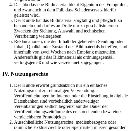
Das überlassene Bildmaterial bleibt Eigentum des Fotografen,
und zwar auch in dem Fall, dass Schadensersatz hierfür
geleistet wird.
Der Kunde hat das Bildmaterial sorgfältig und pfleglich zu
behandeln und darf es an Dritte nur zu geschäftsinternen
Zwecken der Sichtung, Auswahl und technischen
Verarbeitung weitergeben.
Reklamationen, die den Inhalt der gelieferten Sendung oder
Inhalt, Qualität oder Zustand des Bildmaterials betreffen, sind
innerhalb von zwei Wochen nach Empfang mitzuteilen.
Anderenfalls gilt das Bildmaterial als ordnungsgemäß,
vertragsgemäß und wie verzeichnet zugegangen.
IV. Nutzungsrechte
Der Kunde erwirbt grundsätzlich nur ein einfaches
Nutzungsrecht zur einmaligen Verwendung.
Veröffentlichungen im Internet oder die Einstellung in digitale
Datenbanken sind vorbehaltlich anderweitiger
Vereinbarungen zeitlich begrenzt auf die Dauer der
Veröffentlichungszeiträume des entsprechenden bzw. eines
vergleichbaren Printobjektes.
Ausschließliche Nutzungsrechte, medienbezogene oder
räumliche Exklusivrechte oder Sperrfristen müssen gesondert