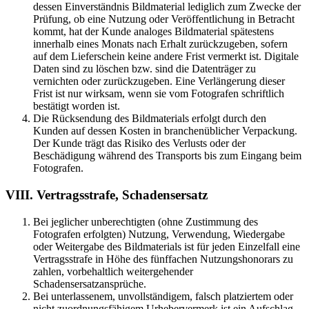
dessen Einverständnis Bildmaterial lediglich zum Zwecke der
Prüfung, ob eine Nutzung oder Veröffentlichung in Betracht
kommt, hat der Kunde analoges Bildmaterial spätestens
innerhalb eines Monats nach Erhalt zurückzugeben, sofern
auf dem Lieferschein keine andere Frist vermerkt ist. Digitale
Daten sind zu löschen bzw. sind die Datenträger zu
vernichten oder zurückzugeben. Eine Verlängerung dieser
Frist ist nur wirksam, wenn sie vom Fotografen schriftlich
bestätigt worden ist.
Die Rücksendung des Bildmaterials erfolgt durch den
Kunden auf dessen Kosten in branchenüblicher Verpackung.
Der Kunde trägt das Risiko des Verlusts oder der
Beschädigung während des Transports bis zum Eingang beim
Fotografen.
VIII. Vertragsstrafe, Schadensersatz
Bei jeglicher unberechtigten (ohne Zustimmung des
Fotografen erfolgten) Nutzung, Verwendung, Wiedergabe
oder Weitergabe des Bildmaterials ist für jeden Einzelfall eine
Vertragsstrafe in Höhe des fünffachen Nutzungshonorars zu
zahlen, vorbehaltlich weitergehender
Schadensersatzansprüche.
Bei unterlassenem, unvollständigem, falsch platziertem oder
nicht zuordnungsfähigem Urhebervermerk ist ein Aufschlag