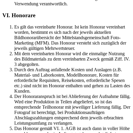
Verwendung verantwortlich.
VI. Honorare
Es gilt das vereinbarte Honorar. Ist kein Honorar vereinbart
worden, bestimmt es sich nach der jeweils aktuellen
Bildhonorarübersicht der Mittelstandsgemeinschaft Foto-
Marketing (MFM). Das Honorar versteht sich zuzüglich der
jeweils gültigen Mehrwertsteuer.
Mit dem vereinbarten Honorar wird die einmalige Nutzung
des Bildmaterials zu dem vereinbarten Zweck gemäß Ziff. IV.
3 abgegolten.
Durch den Auftrag anfallende Kosten und Auslagen (z.B.
Material- und Laborkosten, Modellhonorare, Kosten für
erforderliche Requisiten, Reisekosten, erforderliche Spesen
etc.) sind nicht im Honorar enthalten und gehen zu Lasten des
Kunden.
Der Honoraranspruch ist bei Ablieferung der Aufnahme fällig.
Wird eine Produktion in Teilen abgeliefert, so ist das
entsprechende Teilhonorar mit jeweiliger Lieferung fällig. Der
Fotograf ist berechtigt, bei Produktionsaufträgen
Abschlagszahlungen entsprechend dem jeweils erbrachten
Leistungsumfang zu verlangen.
Das Honorar gemäß VI. 1. AGB ist auch dann in voller Höhe