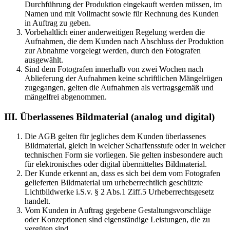
Durchführung der Produktion eingekauft werden müssen, im
Namen und mit Vollmacht sowie für Rechnung des Kunden
in Auftrag zu geben.
Vorbehaltlich einer anderweitigen Regelung werden die
Aufnahmen, die dem Kunden nach Abschluss der Produktion
zur Abnahme vorgelegt werden, durch den Fotografen
ausgewählt.
Sind dem Fotografen innerhalb von zwei Wochen nach
Ablieferung der Aufnahmen keine schriftlichen Mängelrügen
zugegangen, gelten die Aufnahmen als vertragsgemäß und
mängelfrei abgenommen.
III. Überlassenes Bildmaterial (analog und digital)
Die AGB gelten für jegliches dem Kunden überlassenes
Bildmaterial, gleich in welcher Schaffensstufe oder in welcher
technischen Form sie vorliegen. Sie gelten insbesondere auch
für elektronisches oder digital übermitteltes Bildmaterial.
Der Kunde erkennt an, dass es sich bei dem vom Fotografen
gelieferten Bildmaterial um urheberrechtlich geschützte
Lichtbildwerke i.S.v. § 2 Abs.1 Ziff.5 Urheberrechtsgesetz
handelt.
Vom Kunden in Auftrag gegebene Gestaltungsvorschläge
oder Konzeptionen sind eigenständige Leistungen, die zu
vergüten sind.