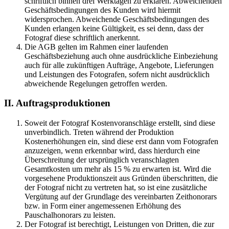
schriftlich binnen drei Werktagen zu erklären. Abweichenden
Geschäftsbedingungen des Kunden wird hiermit
widersprochen. Abweichende Geschäftsbedingungen des
Kunden erlangen keine Gültigkeit, es sei denn, dass der
Fotograf diese schriftlich anerkennt.
Die AGB gelten im Rahmen einer laufenden
Geschäftsbeziehung auch ohne ausdrückliche Einbeziehung
auch für alle zukünftigen Aufträge, Angebote, Lieferungen
und Leistungen des Fotografen, sofern nicht ausdrücklich
abweichende Regelungen getroffen werden.
II. Auftragsproduktionen
Soweit der Fotograf Kostenvoranschläge erstellt, sind diese
unverbindlich. Treten während der Produktion
Kostenerhöhungen ein, sind diese erst dann vom Fotografen
anzuzeigen, wenn erkennbar wird, dass hierdurch eine
Überschreitung der ursprünglich veranschlagten
Gesamtkosten um mehr als 15 % zu erwarten ist. Wird die
vorgesehene Produktionszeit aus Gründen überschritten, die
der Fotograf nicht zu vertreten hat, so ist eine zusätzliche
Vergütung auf der Grundlage des vereinbarten Zeithonorars
bzw. in Form einer angemessenen Erhöhung des
Pauschalhonorars zu leisten.
Der Fotograf ist berechtigt, Leistungen von Dritten, die zur