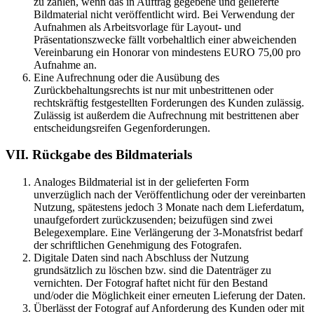
zu zahlen, wenn das in Auftrag gegebene und gelieferte
Bildmaterial nicht veröffentlicht wird. Bei Verwendung der
Aufnahmen als Arbeitsvorlage für Layout- und
Präsentationszwecke fällt vorbehaltlich einer abweichenden
Vereinbarung ein Honorar von mindestens EURO 75,00 pro
Aufnahme an.
Eine Aufrechnung oder die Ausübung des
Zurückbehaltungsrechts ist nur mit unbestrittenen oder
rechtskräftig festgestellten Forderungen des Kunden zulässig.
Zulässig ist außerdem die Aufrechnung mit bestrittenen aber
entscheidungsreifen Gegenforderungen.
VII. Rückgabe des Bildmaterials
Analoges Bildmaterial ist in der gelieferten Form
unverzüglich nach der Veröffentlichung oder der vereinbarten
Nutzung, spätestens jedoch 3 Monate nach dem Lieferdatum,
unaufgefordert zurückzusenden; beizufügen sind zwei
Belegexemplare. Eine Verlängerung der 3-Monatsfrist bedarf
der schriftlichen Genehmigung des Fotografen.
Digitale Daten sind nach Abschluss der Nutzung
grundsätzlich zu löschen bzw. sind die Datenträger zu
vernichten. Der Fotograf haftet nicht für den Bestand
und/oder die Möglichkeit einer erneuten Lieferung der Daten.
Überlässt der Fotograf auf Anforderung des Kunden oder mit