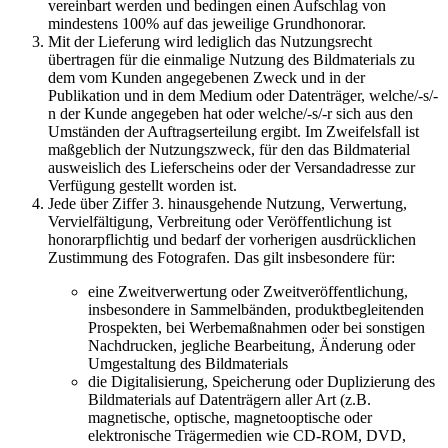
vereinbart werden und bedingen einen Aufschlag von
mindestens 100% auf das jeweilige Grundhonorar.
Mit der Lieferung wird lediglich das Nutzungsrecht
übertragen für die einmalige Nutzung des Bildmaterials zu
dem vom Kunden angegebenen Zweck und in der
Publikation und in dem Medium oder Datenträger, welche/-s/-
n der Kunde angegeben hat oder welche/-s/-r sich aus den
Umständen der Auftragserteilung ergibt. Im Zweifelsfall ist
maßgeblich der Nutzungszweck, für den das Bildmaterial
ausweislich des Lieferscheins oder der Versandadresse zur
Verfügung gestellt worden ist.
Jede über Ziffer 3. hinausgehende Nutzung, Verwertung,
Vervielfältigung, Verbreitung oder Veröffentlichung ist
honorarpflichtig und bedarf der vorherigen ausdrücklichen
Zustimmung des Fotografen. Das gilt insbesondere für:
eine Zweitverwertung oder Zweitveröffentlichung,
insbesondere in Sammelbänden, produktbegleitenden
Prospekten, bei Werbemaßnahmen oder bei sonstigen
Nachdrucken, jegliche Bearbeitung, Änderung oder
Umgestaltung des Bildmaterials
die Digitalisierung, Speicherung oder Duplizierung des
Bildmaterials auf Datenträgern aller Art (z.B.
magnetische, optische, magnetooptische oder
elektronische Trägermedien wie CD-ROM, DVD,