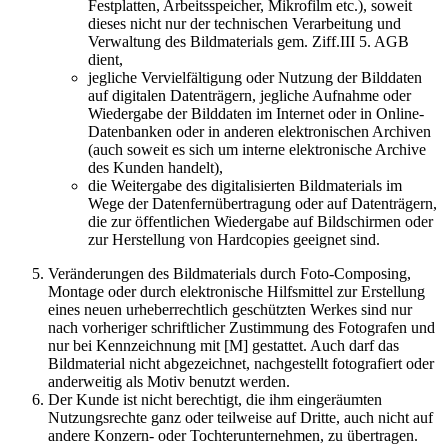
Festplatten, Arbeitsspeicher, Mikrofilm etc.), soweit
dieses nicht nur der technischen Verarbeitung und
Verwaltung des Bildmaterials gem. Ziff.III 5. AGB
dient,
jegliche Vervielfältigung oder Nutzung der Bilddaten
auf digitalen Datenträgern, jegliche Aufnahme oder
Wiedergabe der Bilddaten im Internet oder in Online-
Datenbanken oder in anderen elektronischen Archiven
(auch soweit es sich um interne elektronische Archive
des Kunden handelt),
die Weitergabe des digitalisierten Bildmaterials im
Wege der Datenfernübertragung oder auf Datenträgern,
die zur öffentlichen Wiedergabe auf Bildschirmen oder
zur Herstellung von Hardcopies geeignet sind.
Veränderungen des Bildmaterials durch Foto-Composing,
Montage oder durch elektronische Hilfsmittel zur Erstellung
eines neuen urheberrechtlich geschützten Werkes sind nur
nach vorheriger schriftlicher Zustimmung des Fotografen und
nur bei Kennzeichnung mit [M] gestattet. Auch darf das
Bildmaterial nicht abgezeichnet, nachgestellt fotografiert oder
anderweitig als Motiv benutzt werden.
Der Kunde ist nicht berechtigt, die ihm eingeräumten
Nutzungsrechte ganz oder teilweise auf Dritte, auch nicht auf
andere Konzern- oder Tochterunternehmen, zu übertragen.