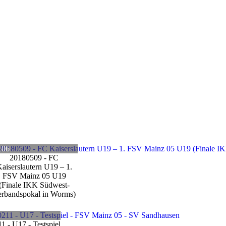
106
20180509 - FC
aiserslautern U19 – 1.
FSV Mainz 05 U19
(Finale IKK Südwest-
rbandspokal in Worms)
1 - U17 - Testspiel