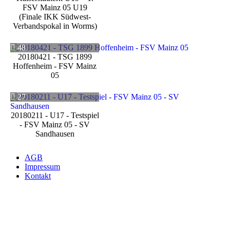
FSV Mainz 05 U19
(Finale IKK Südwest-
Verbandspokal in Worms)
48
20180421 - TSG 1899
Hoffenheim - FSV Mainz
05
27
20180211 - U17 - Testspiel
- FSV Mainz 05 - SV
Sandhausen
AGB
Impressum
Kontakt