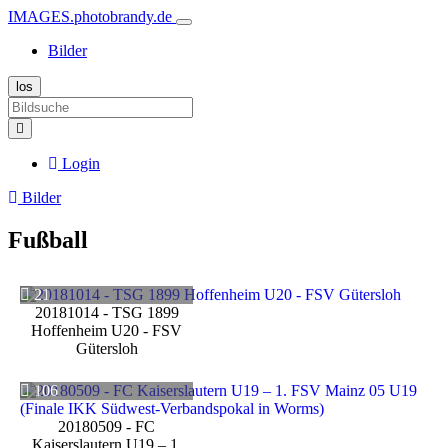
IMAGES.photobrandy.de
Bilder
Login
Bilder
Fußball
21
20181014 - TSG 1899
Hoffenheim U20 - FSV
Gütersloh
106
20180509 - FC
Kaiserslautern U19 – 1.